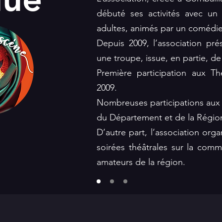
débuté ses activités avec un a
adultes, animés par un comédie
Depuis 2009, l’association pr
une troupe, issue, en partie, de 
Première participation aux Th
2009.
Nombreuses participations aux 
du Département et de la Régio
D’autre part, l’association org
soirées théâtrales sur la comm
amateurs de la région.