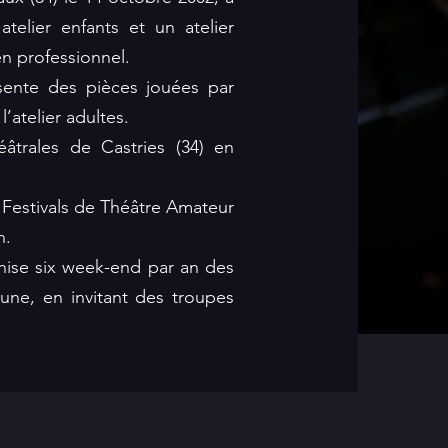
telier enfants et un atelier
n professionnel.
ésente des pièces jouées par
l’atelier adultes.
éâtrales de Castries (34) en
Festivals de Théâtre Amateur
n.
anise six week-end par an des
une, en invitant des troupes