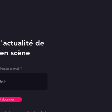
'actualité de
 en scène
dresse e-mail
S'abonner