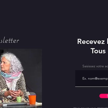
letter
Recevez l
Tous
Saisissez votre a