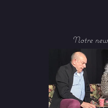
Notre news