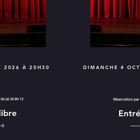
 2026 À 20H30
DIMANCHE 4 OCT
 06 66 34 84 13
Réservation par 
libre
Entré