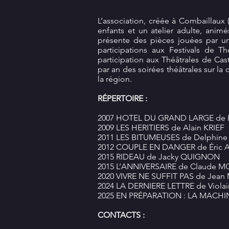
L’association, créée à Combaillaux (
enfants et un atelier adulte, anim
présente des pièces jouées par une
participations aux Festivals de 
participation aux Théâtrales de Castr
par an des soirées théâtrales sur l
la région.
RÉPERTOIRE :
2007 HOTEL DU GRAND LARGE de 
2009 LES HERITIERS de Alain KRIEF
2011 LES BITUMEUSES de Delphi
2012 COUPLE EN DANGER de Éric
2015 RIDEAU de Jacky QUIGNON
2015 L’ANNIVERSAIRE de Claude 
2020 VIVRE NE SUFFIT PAS de Jean 
2024 LA DERNIERE LETTRE de Viola
2025 EN PRÉPARATION : LA MACHI
CONTACTS :