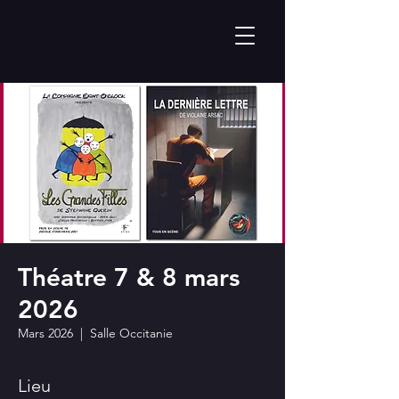
Théatre 7 & 8 mars
2026
Mars 2026
  |  
Salle Occitanie
Lieu