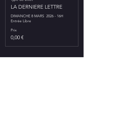
LA DERNIERE LETTRE
DIMANCHE 8 MARS  2026 - 16H 
Entrée Libre
Prix
0,00 €